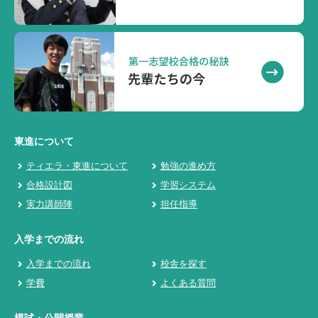
東進について
ティエラ・東進について
勉強の進め方
合格設計図
学習システム
実力講師陣
担任指導
入学までの流れ
入学までの流れ
校舎を探す
学費
よくある質問
模試・公開授業