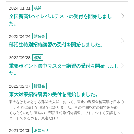
2024/01/31
模試
全国新高1ハイレベルテストの受付を開始しまし
た。
2023/04/24
講習会
部活生特別招待講習の受付を開始しました。
2022/09/28
模試
重要ポイント集中マスター講習の受付を開始しまし
た。
2022/02/07
講習会
東大対策招待講習の受付を開始しました。
東大をはじめとする難関大入試において、東進の現役合格実績は日本
一 。それは決して偶然ではありません。その理由を君の目で確かめ
てもらうのが、東進の「部活生特別招待講習」です。今すぐ受講をス
タートできるのも、東進だけ！
2021/04/08
お知らせ