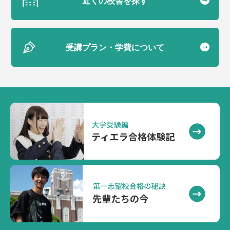
近くの校舎を探す
受講プラン・学費について