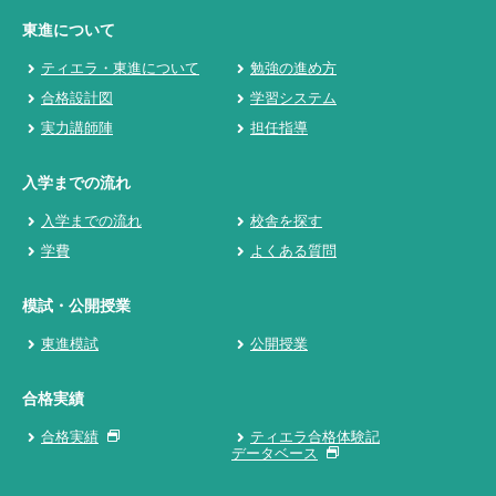
東進について
ティエラ・東進について
勉強の進め方
合格設計図
学習システム
実力講師陣
担任指導
入学までの流れ
入学までの流れ
校舎を探す
学費
よくある質問
模試・公開授業
東進模試
公開授業
合格実績
合格実績
ティエラ合格体験記
データベース