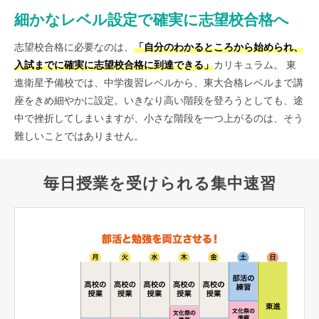
細かなレベル設定で確実に志望校合格へ
志望校合格に必要なのは、
「自分のわかるところから始められ、
入試までに確実に志望校合格に到達できる」
カリキュラム。
東
進衛星予備校では、中学復習レベルから、東大合格レベルまで講
座をきめ細やかに設定。いきなり高い階段を登ろうとしても、途
中で挫折してしまいますが、小さな階段を一つ上がるのは、そう
難しいことではありません。
毎日授業を受けられる集中速習