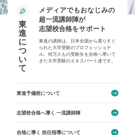
メディアでもおなじみの
超一流講師陣が
東
志望校合格をサポート
進
に
東進の講師は、日本全国から選りすぐ
られた大学受験のプロフェッショナ
つ
ル。何万人もの受験生を合格へ導いて
い
きた大学受験のエキスパート達です。
て
東進予備校について
志望校合格へ導く 一流講師陣
合格に導く 担任指導について