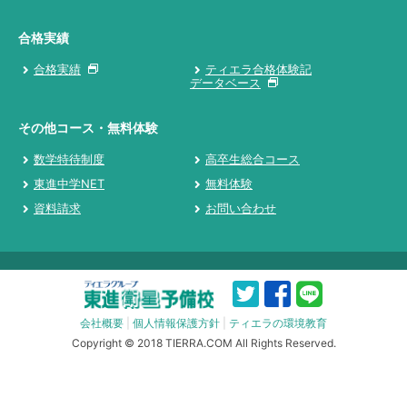
合格実績
合格実績
ティエラ合格体験記
データベース
その他コース・無料体験
数学特待制度
高卒生総合コース
東進中学NET
無料体験
資料請求
お問い合わせ
会社概要
|
個人情報保護方針
|
ティエラの環境教育
Copyright © 2018 TIERRA.COM All Rights Reserved.