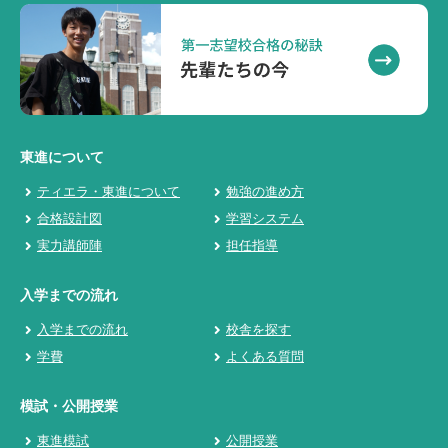
東進について
ティエラ・東進について
勉強の進め方
合格設計図
学習システム
実力講師陣
担任指導
入学までの流れ
入学までの流れ
校舎を探す
学費
よくある質問
模試・公開授業
東進模試
公開授業