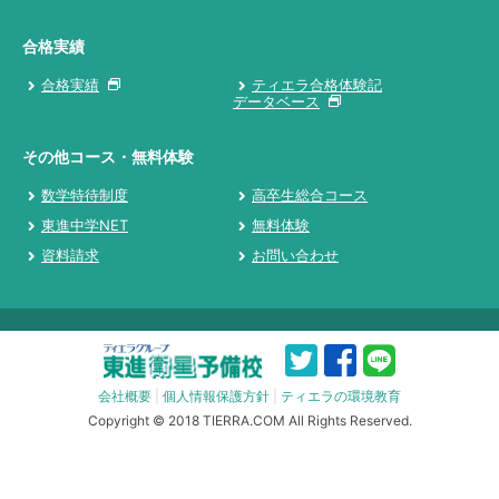
合格実績
合格実績
ティエラ合格体験記
データベース
その他コース・無料体験
数学特待制度
高卒生総合コース
東進中学NET
無料体験
資料請求
お問い合わせ
会社概要
|
個人情報保護方針
|
ティエラの環境教育
Copyright © 2018 TIERRA.COM All Rights Reserved.