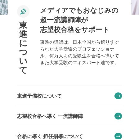
メディアでもおなじみの
超一流講師陣が
東
志望校合格をサポート
進
に
東進の講師は、日本全国から選りすぐ
られた大学受験のプロフェッショナ
つ
ル。何万人もの受験生を合格へ導いて
い
きた大学受験のエキスパート達です。
て
東進予備校について
志望校合格へ導く 一流講師陣
合格に導く 担任指導について