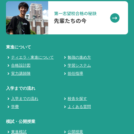
東進について
ティエラ・東進について
勉強の進め方
合格設計図
学習システム
実力講師陣
担任指導
入学までの流れ
入学までの流れ
校舎を探す
学費
よくある質問
模試・公開授業
東進模試
公開授業