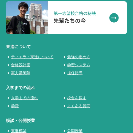
東進について
ティエラ・東進について
勉強の進め方
合格設計図
学習システム
実力講師陣
担任指導
入学までの流れ
入学までの流れ
校舎を探す
学費
よくある質問
模試・公開授業
東進模試
公開授業