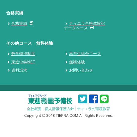
合格実績
合格実績
ティエラ合格体験記
データベース
その他コース・無料体験
数学特待制度
高卒生総合コース
東進中学NET
無料体験
資料請求
お問い合わせ
会社概要
|
個人情報保護方針
|
ティエラの環境教育
Copyright © 2018 TIERRA.COM All Rights Reserved.