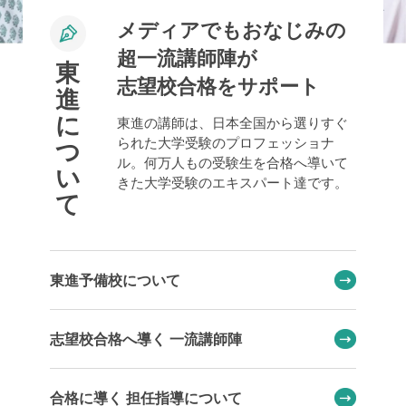
メディアでもおなじみの
超一流講師陣が
東
志望校合格をサポート
進
に
東進の講師は、日本全国から選りすぐ
られた大学受験のプロフェッショナ
つ
ル。何万人もの受験生を合格へ導いて
い
きた大学受験のエキスパート達です。
て
東進予備校について
志望校合格へ導く 一流講師陣
合格に導く 担任指導について