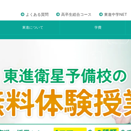
よくある質問
高卒生総合コース
東進中学NET
東進について
学費