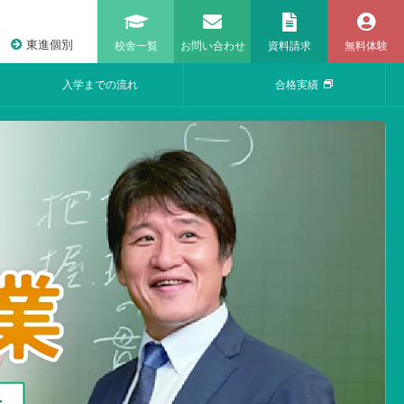
東進個別
校舎一覧
お問い合わせ
資料請求
無料体験
入学までの流れ
合格実績