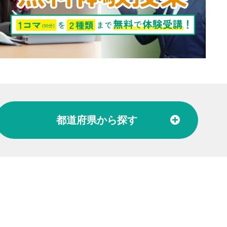
都道府県
から探す
北陸
富山県
石川県
福井県
東海
愛知県
岐阜県
関西
大阪府
兵庫県