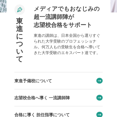
メディアでもおなじみの
超一流講師陣が
東
志望校合格をサポート
進
に
東進の講師は、日本全国から選りすぐ
られた大学受験のプロフェッショナ
つ
ル。何万人もの受験生を合格へ導いて
い
きた大学受験のエキスパート達です。
て
東進予備校について
志望校合格へ導く 一流講師陣
合格に導く 担任指導について