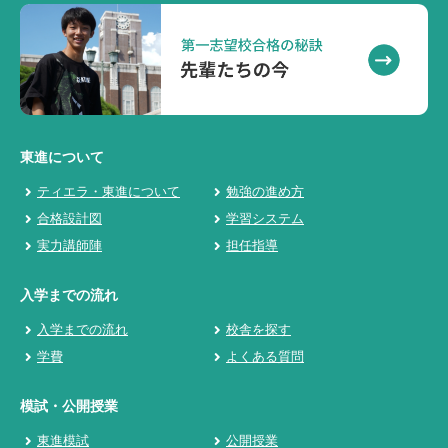
東進について
ティエラ・東進について
勉強の進め方
合格設計図
学習システム
実力講師陣
担任指導
入学までの流れ
入学までの流れ
校舎を探す
学費
よくある質問
模試・公開授業
東進模試
公開授業