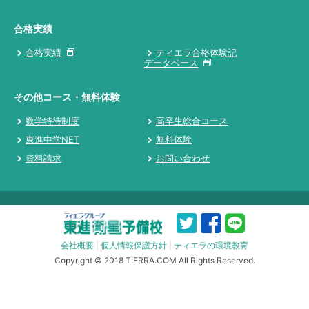
合格実績
合格実績
ティエラ合格体験記
データベース
その他コース・無料体験
数学特待制度
高卒生総合コース
東進中学NET
無料体験
資料請求
お問い合わせ
会社概要
|
個人情報保護方針
|
ティエラの環境教育
Copyright © 2018 TIERRA.COM All Rights Reserved.