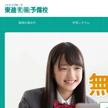
勉強の進め方
学習システム