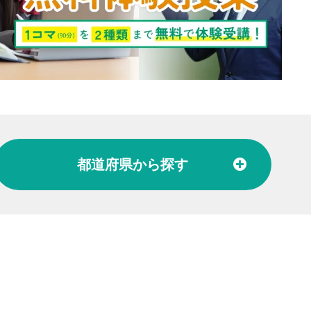
都道府県
から探す
北陸
富山県
石川県
福井県
東海
愛知県
岐阜県
関西
大阪府
兵庫県