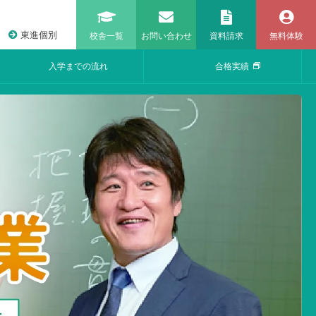
東進個別
校舎一覧
お問い合わせ
資料請求
無料体験
入学までの流れ
合格実績