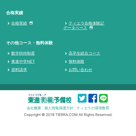
合格実績
合格実績
ティエラ合格体験記
データベース
その他コース・無料体験
数学特待制度
高卒生総合コース
東進中学NET
無料体験
資料請求
お問い合わせ
会社概要
|
個人情報保護方針
|
ティエラの環境教育
Copyright © 2018 TIERRA.COM All Rights Reserved.