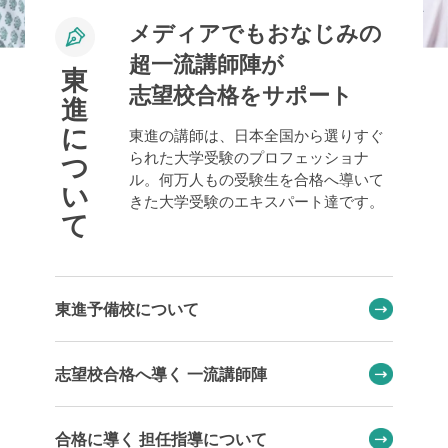
メディアでもおなじみの
超一流講師陣が
東
志望校合格をサポート
進
に
東進の講師は、日本全国から選りすぐ
られた大学受験のプロフェッショナ
つ
ル。何万人もの受験生を合格へ導いて
い
きた大学受験のエキスパート達です。
て
東進予備校について
志望校合格へ導く 一流講師陣
合格に導く 担任指導について