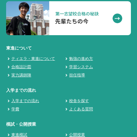
東進について
ティエラ・東進について
勉強の進め方
合格設計図
学習システム
実力講師陣
担任指導
入学までの流れ
入学までの流れ
校舎を探す
学費
よくある質問
模試・公開授業
東進模試
公開授業