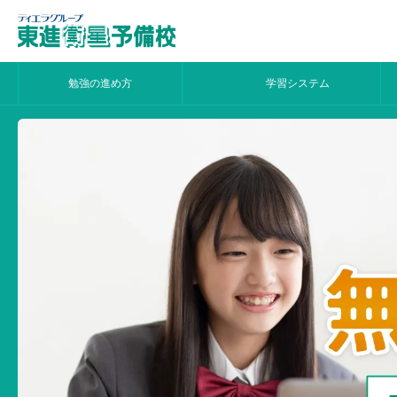
勉強の進め方
学習システム