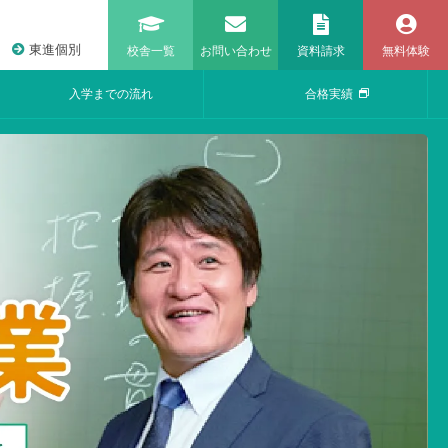
東進個別
校舎一覧
お問い合わせ
資料請求
無料体験
入学までの流れ
合格実績