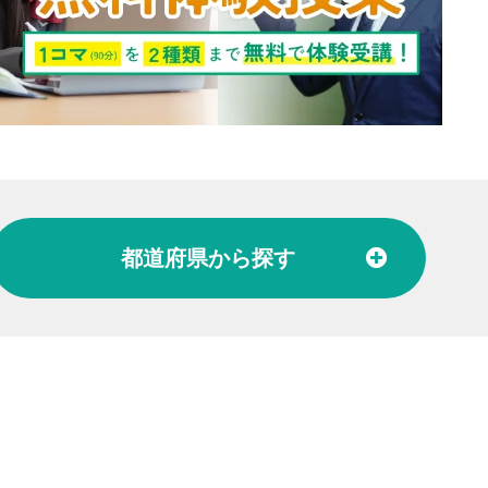
都道府県
から探す
北陸
富山県
石川県
福井県
東海
愛知県
岐阜県
関西
大阪府
兵庫県