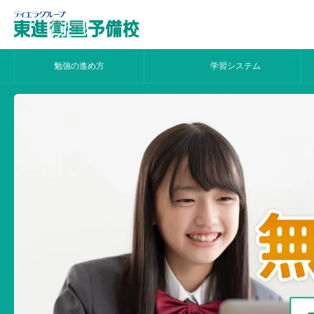
勉強の進め方
学習システム