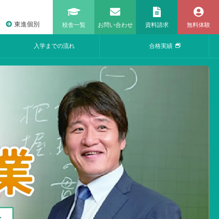
東進個別
校舎一覧
お問い合わせ
資料請求
無料体験
入学までの流れ
合格実績