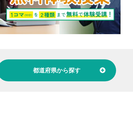
都道府県
から探す
北陸
富山県
石川県
福井県
東海
愛知県
岐阜県
関西
大阪府
兵庫県