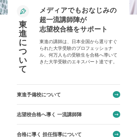
メディアでもおなじみの
超一流講師陣が
東
志望校合格をサポート
進
に
東進の講師は、日本全国から選りすぐ
られた大学受験のプロフェッショナ
つ
ル。何万人もの受験生を合格へ導いて
い
きた大学受験のエキスパート達です。
て
東進予備校について
志望校合格へ導く 一流講師陣
合格に導く 担任指導について