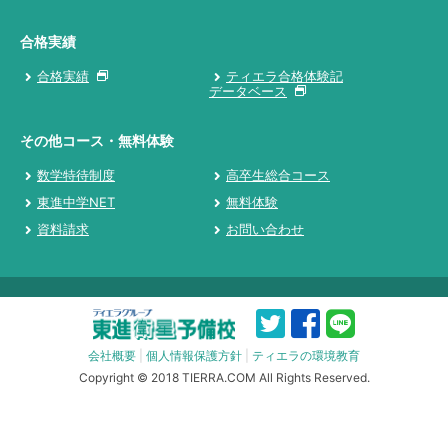
合格実績
合格実績
ティエラ合格体験記
データベース
その他コース・無料体験
数学特待制度
高卒生総合コース
東進中学NET
無料体験
資料請求
お問い合わせ
会社概要
|
個人情報保護方針
|
ティエラの環境教育
Copyright © 2018 TIERRA.COM All Rights Reserved.