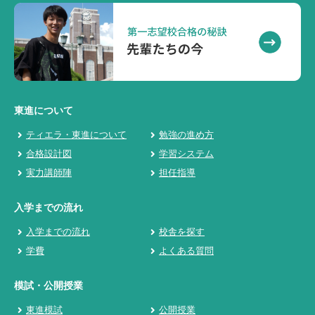
東進について
ティエラ・東進について
勉強の進め方
合格設計図
学習システム
実力講師陣
担任指導
入学までの流れ
入学までの流れ
校舎を探す
学費
よくある質問
模試・公開授業
東進模試
公開授業