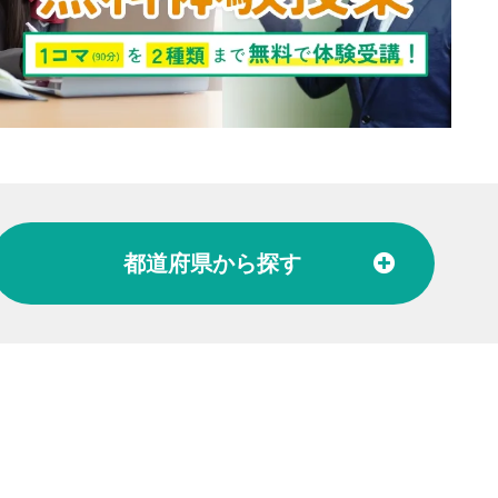
都道府県
から探す
北陸
富山県
石川県
福井県
東海
愛知県
岐阜県
関西
大阪府
兵庫県