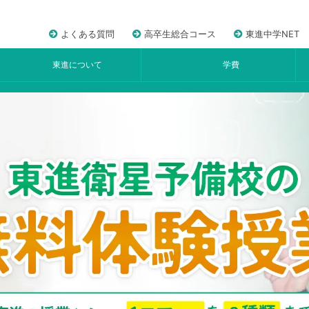
よくある質問
高卒生総合コース
東進中学NET
東進について
学費