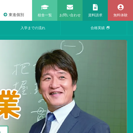
東進個別
校舎一覧
お問い合わせ
資料請求
無料体験
入学までの流れ
合格実績