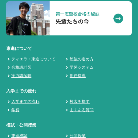
東進について
ティエラ・東進について
勉強の進め方
合格設計図
学習システム
実力講師陣
担任指導
入学までの流れ
入学までの流れ
校舎を探す
学費
よくある質問
模試・公開授業
東進模試
公開授業