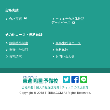
合格実績
合格実績
ティエラ合格体験記
データベース
その他コース・無料体験
数学特待制度
高卒生総合コース
東進中学NET
無料体験
資料請求
お問い合わせ
会社概要
|
個人情報保護方針
|
ティエラの環境教育
Copyright © 2018 TIERRA.COM All Rights Reserved.