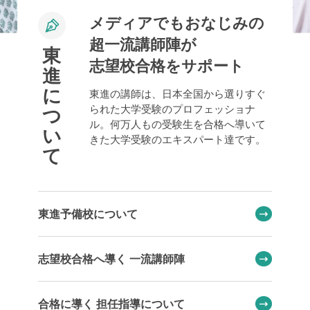
メディアでもおなじみの
超一流講師陣が
東
志望校合格をサポート
進
に
東進の講師は、日本全国から選りすぐ
られた大学受験のプロフェッショナ
つ
ル。何万人もの受験生を合格へ導いて
い
きた大学受験のエキスパート達です。
て
東進予備校について
志望校合格へ導く 一流講師陣
合格に導く 担任指導について