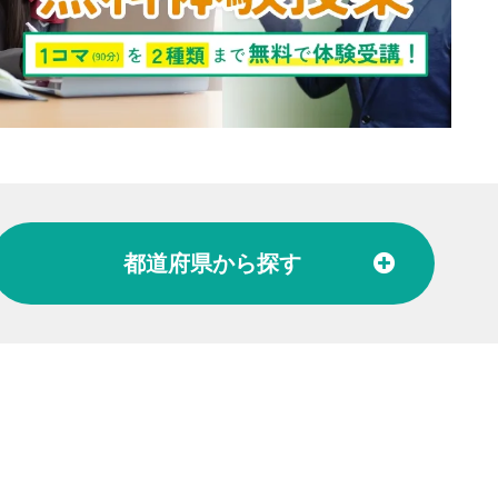
都道府県
から探す
北陸
富山県
石川県
福井県
東海
愛知県
岐阜県
関西
大阪府
兵庫県