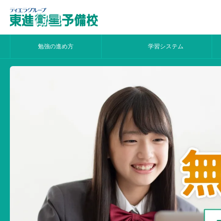
勉強の進め方
学習システム