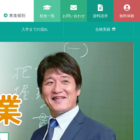
東進個別
校舎一覧
お問い合わせ
資料請求
無料体験
入学までの流れ
合格実績