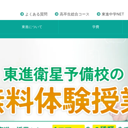
よくある質問
高卒生総合コース
東進中学NET
東進について
学費