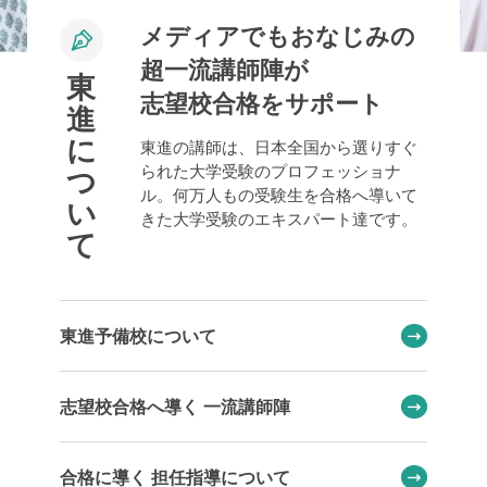
メディアでもおなじみの
超一流講師陣が
東
志望校合格をサポート
進
に
東進の講師は、日本全国から選りすぐ
られた大学受験のプロフェッショナ
つ
ル。何万人もの受験生を合格へ導いて
い
きた大学受験のエキスパート達です。
て
東進予備校について
志望校合格へ導く 一流講師陣
合格に導く 担任指導について