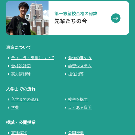
東進について
ティエラ・東進について
勉強の進め方
合格設計図
学習システム
実力講師陣
担任指導
入学までの流れ
入学までの流れ
校舎を探す
学費
よくある質問
模試・公開授業
東進模試
公開授業