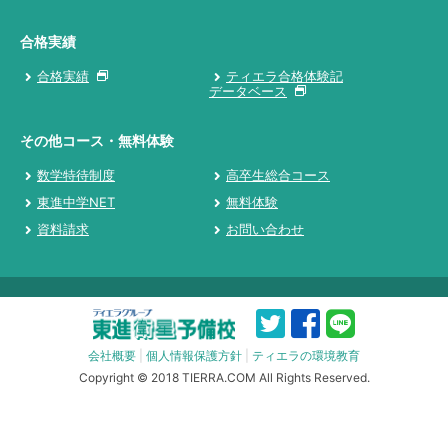
合格実績
合格実績
ティエラ合格体験記
データベース
その他コース・無料体験
数学特待制度
高卒生総合コース
東進中学NET
無料体験
資料請求
お問い合わせ
会社概要
|
個人情報保護方針
|
ティエラの環境教育
Copyright © 2018 TIERRA.COM All Rights Reserved.