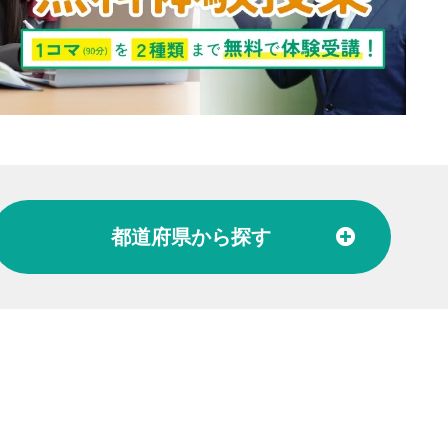
都道府県
から探す
北陸
富山県
石川県
福井県
東海
愛知県
岐阜県
関西
大阪府
兵庫県