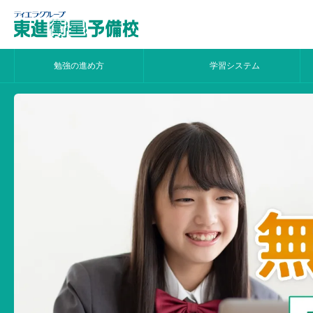
勉強の進め方
学習システム