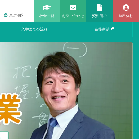
東進個別
校舎一覧
お問い合わせ
資料請求
無料体験
入学までの流れ
合格実績