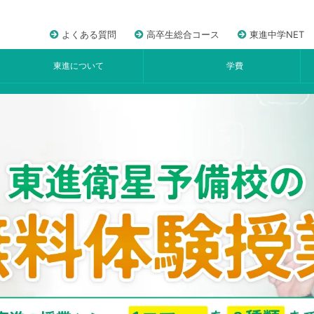
よくある質問
高卒生総合コース
東進中学NET
東進について
学費