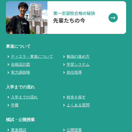
東進について
ティエラ・東進について
勉強の進め方
合格設計図
学習システム
実力講師陣
担任指導
入学までの流れ
入学までの流れ
校舎を探す
学費
よくある質問
模試・公開授業
東進模試
公開授業