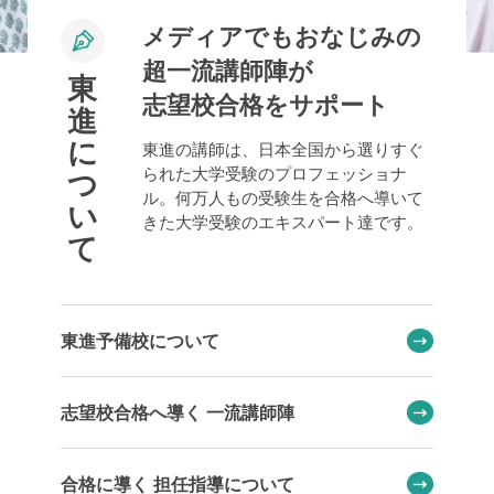
メディアでもおなじみの
超一流講師陣が
東
志望校合格をサポート
進
に
東進の講師は、日本全国から選りすぐ
られた大学受験のプロフェッショナ
つ
ル。何万人もの受験生を合格へ導いて
い
きた大学受験のエキスパート達です。
て
東進予備校について
志望校合格へ導く 一流講師陣
合格に導く 担任指導について