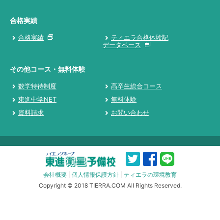
合格実績
合格実績
ティエラ合格体験記
データベース
その他コース・無料体験
数学特待制度
高卒生総合コース
東進中学NET
無料体験
資料請求
お問い合わせ
会社概要
|
個人情報保護方針
|
ティエラの環境教育
Copyright © 2018 TIERRA.COM All Rights Reserved.