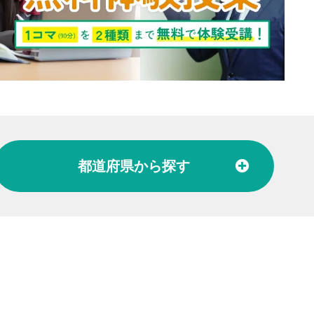
都道府県
から探す
北陸
富山県
石川県
福井県
東海
愛知県
岐阜県
関西
大阪府
兵庫県