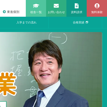
東進個別
校舎一覧
お問い合わせ
資料請求
無料体験
入学までの流れ
合格実績