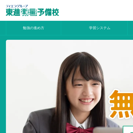
勉強の進め方
学習システム