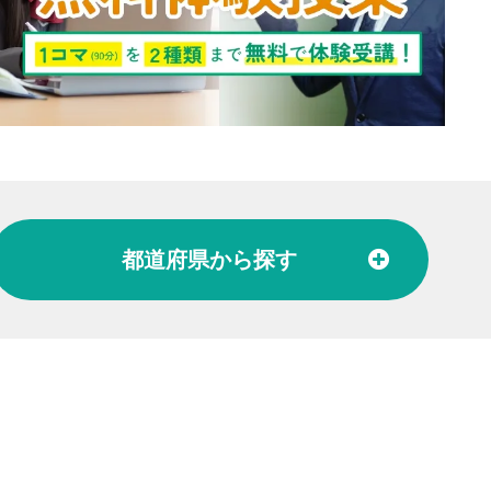
都道府県
から探す
北陸
富山県
石川県
福井県
東海
愛知県
岐阜県
関西
大阪府
兵庫県