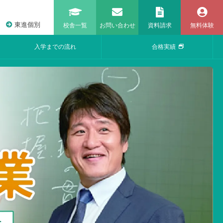
東進個別
校舎一覧
お問い合わせ
資料請求
無料体験
入学までの流れ
合格実績