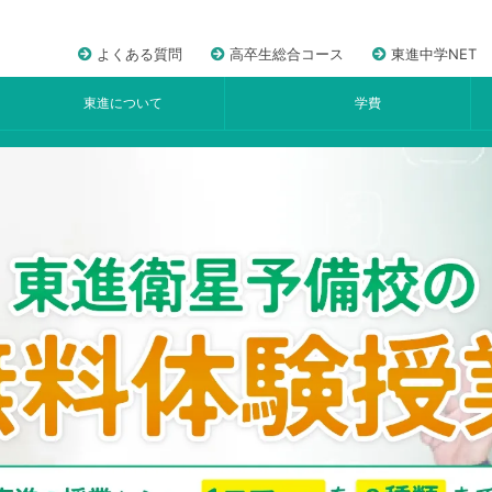
よくある質問
高卒生総合コース
東進中学NET
東進について
学費