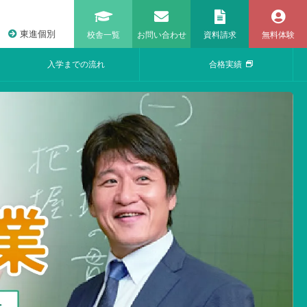
東進個別
校舎一覧
お問い合わせ
資料請求
無料体験
入学までの流れ
合格実績