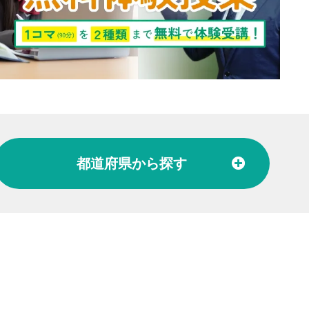
都道府県
から探す
北陸
富山県
石川県
福井県
東海
愛知県
岐阜県
関西
大阪府
兵庫県