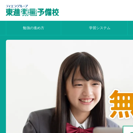
勉強の進め方
学習システム