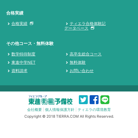
合格実績
合格実績
ティエラ合格体験記
データベース
その他コース・無料体験
数学特待制度
高卒生総合コース
東進中学NET
無料体験
資料請求
お問い合わせ
会社概要
|
個人情報保護方針
|
ティエラの環境教育
Copyright © 2018 TIERRA.COM All Rights Reserved.