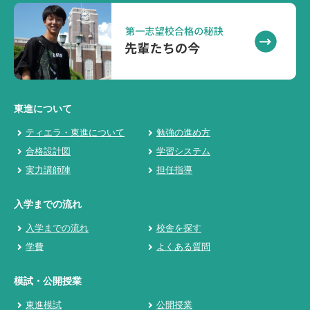
東進について
ティエラ・東進について
勉強の進め方
合格設計図
学習システム
実力講師陣
担任指導
入学までの流れ
入学までの流れ
校舎を探す
学費
よくある質問
模試・公開授業
東進模試
公開授業