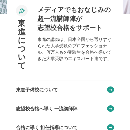
メディアでもおなじみの
超一流講師陣が
東
志望校合格をサポート
進
に
東進の講師は、日本全国から選りすぐ
られた大学受験のプロフェッショナ
つ
ル。何万人もの受験生を合格へ導いて
い
きた大学受験のエキスパート達です。
て
東進予備校について
志望校合格へ導く 一流講師陣
合格に導く 担任指導について