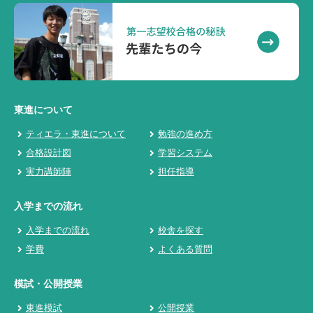
東進について
ティエラ・東進について
勉強の進め方
合格設計図
学習システム
実力講師陣
担任指導
入学までの流れ
入学までの流れ
校舎を探す
学費
よくある質問
模試・公開授業
東進模試
公開授業