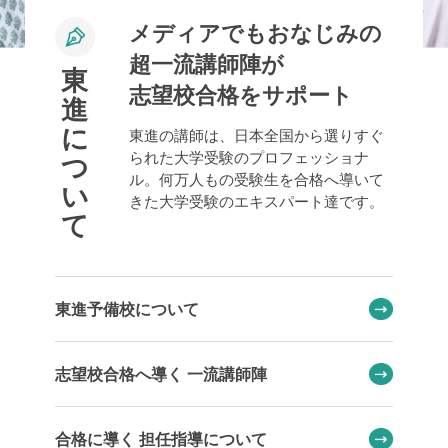
メディアでもおなじみの
超一流講師陣が
東
志望校合格をサポート
進
に
東進の講師は、日本全国から選りすぐ
られた大学受験のプロフェッショナ
つ
ル。何万人もの受験生を合格へ導いて
い
きた大学受験のエキスパート達です。
て
東進予備校について
志望校合格へ導く 一流講師陣
合格に導く 担任指導について