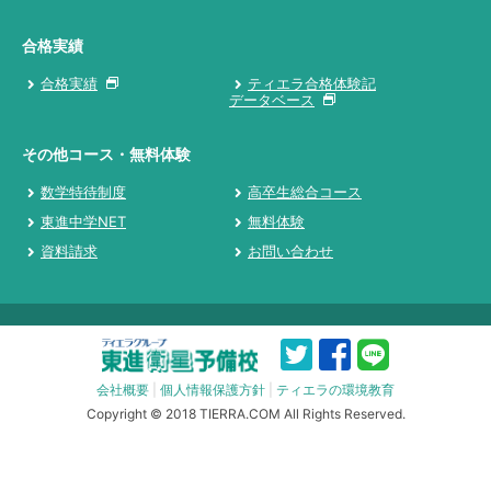
合格実績
合格実績
ティエラ合格体験記
データベース
その他コース・無料体験
数学特待制度
高卒生総合コース
東進中学NET
無料体験
資料請求
お問い合わせ
会社概要
|
個人情報保護方針
|
ティエラの環境教育
Copyright © 2018 TIERRA.COM All Rights Reserved.