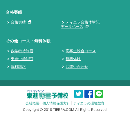
合格実績
合格実績
ティエラ合格体験記
データベース
その他コース・無料体験
数学特待制度
高卒生総合コース
東進中学NET
無料体験
資料請求
お問い合わせ
会社概要
|
個人情報保護方針
|
ティエラの環境教育
Copyright © 2018 TIERRA.COM All Rights Reserved.