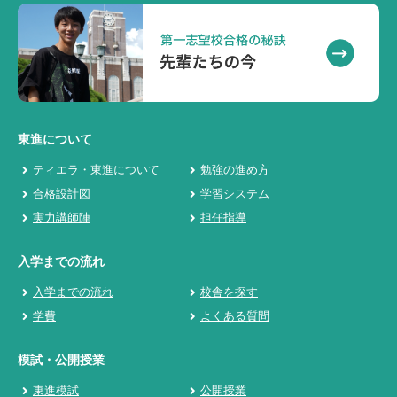
東進について
ティエラ・東進について
勉強の進め方
合格設計図
学習システム
実力講師陣
担任指導
入学までの流れ
入学までの流れ
校舎を探す
学費
よくある質問
模試・公開授業
東進模試
公開授業