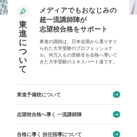
メディアでもおなじみの
超一流講師陣が
東
志望校合格をサポート
進
に
東進の講師は、日本全国から選りすぐ
られた大学受験のプロフェッショナ
つ
ル。何万人もの受験生を合格へ導いて
い
きた大学受験のエキスパート達です。
て
東進予備校について
志望校合格へ導く 一流講師陣
合格に導く 担任指導について