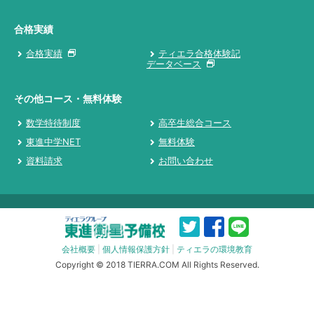
合格実績
合格実績
ティエラ合格体験記
データベース
その他コース・無料体験
数学特待制度
高卒生総合コース
東進中学NET
無料体験
資料請求
お問い合わせ
会社概要
|
個人情報保護方針
|
ティエラの環境教育
Copyright © 2018 TIERRA.COM All Rights Reserved.