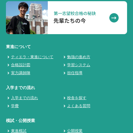
東進について
ティエラ・東進について
勉強の進め方
合格設計図
学習システム
実力講師陣
担任指導
入学までの流れ
入学までの流れ
校舎を探す
学費
よくある質問
模試・公開授業
東進模試
公開授業