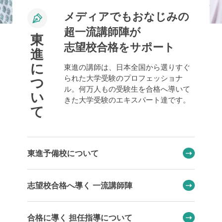
メディアでもおなじみの
超一流講師陣が
東
志望校合格をサポート
進
に
東進の講師は、日本全国から選りすぐ
られた大学受験のプロフェッショナ
つ
ル。何万人もの受験生を合格へ導いて
い
きた大学受験のエキスパート達です。
て
東進予備校について
志望校合格へ導く 一流講師陣
合格に導く 担任指導について