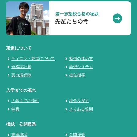
東進について
ティエラ・東進について
勉強の進め方
合格設計図
学習システム
実力講師陣
担任指導
入学までの流れ
入学までの流れ
校舎を探す
学費
よくある質問
模試・公開授業
東進模試
公開授業