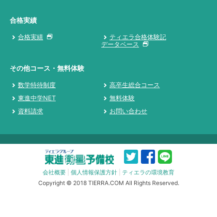
合格実績
合格実績
ティエラ合格体験記
データベース
その他コース・無料体験
数学特待制度
高卒生総合コース
東進中学NET
無料体験
資料請求
お問い合わせ
会社概要
|
個人情報保護方針
|
ティエラの環境教育
Copyright © 2018 TIERRA.COM All Rights Reserved.