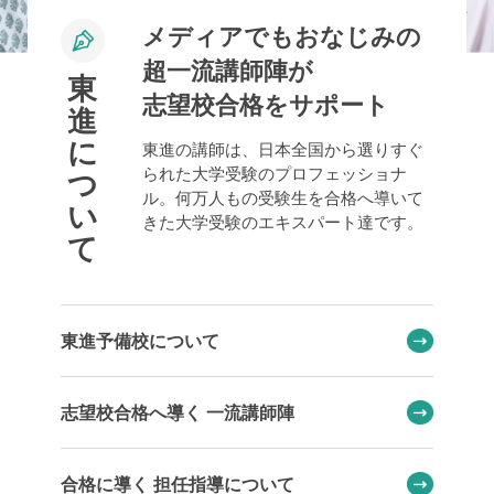
メディアでもおなじみの
超一流講師陣が
東
志望校合格をサポート
進
に
東進の講師は、日本全国から選りすぐ
られた大学受験のプロフェッショナ
つ
ル。何万人もの受験生を合格へ導いて
い
きた大学受験のエキスパート達です。
て
東進予備校について
志望校合格へ導く 一流講師陣
合格に導く 担任指導について