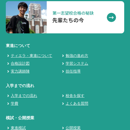
東進について
ティエラ・東進について
勉強の進め方
合格設計図
学習システム
実力講師陣
担任指導
入学までの流れ
入学までの流れ
校舎を探す
学費
よくある質問
模試・公開授業
東進模試
公開授業