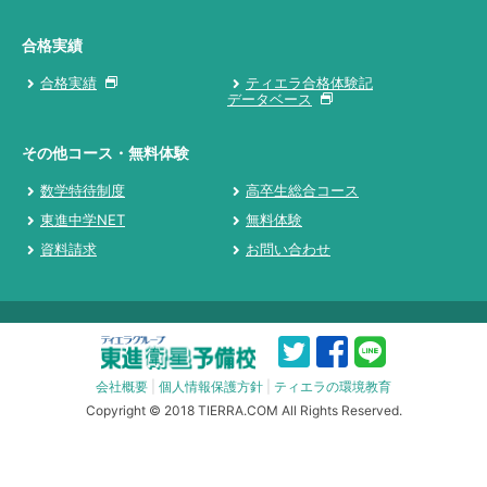
合格実績
合格実績
ティエラ合格体験記
データベース
その他コース・無料体験
数学特待制度
高卒生総合コース
東進中学NET
無料体験
資料請求
お問い合わせ
会社概要
|
個人情報保護方針
|
ティエラの環境教育
Copyright © 2018 TIERRA.COM All Rights Reserved.