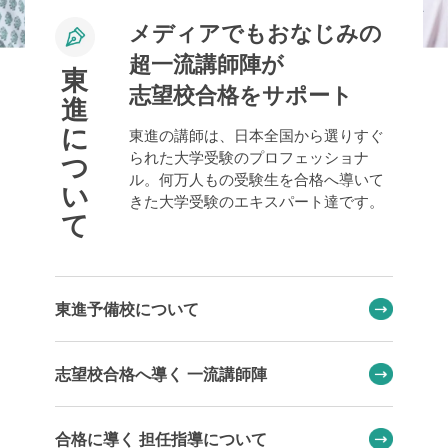
メディアでもおなじみの
超一流講師陣が
東
志望校合格をサポート
進
に
東進の講師は、日本全国から選りすぐ
られた大学受験のプロフェッショナ
つ
ル。何万人もの受験生を合格へ導いて
い
きた大学受験のエキスパート達です。
て
東進予備校について
志望校合格へ導く 一流講師陣
合格に導く 担任指導について