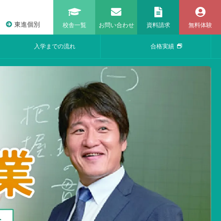
東進個別
校舎一覧
お問い合わせ
資料請求
無料体験
入学までの流れ
合格実績