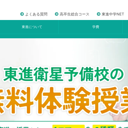
よくある質問
高卒生総合コース
東進中学NET
東進について
学費