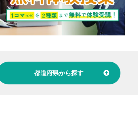
都道府県
から探す
北陸
富山県
石川県
福井県
東海
愛知県
岐阜県
関西
大阪府
兵庫県