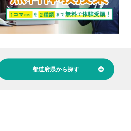
都道府県
から探す
北陸
富山県
石川県
福井県
東海
愛知県
岐阜県
関西
大阪府
兵庫県