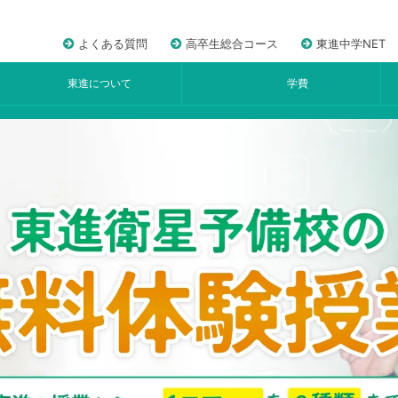
よくある質問
高卒生総合コース
東進中学NET
東進について
学費