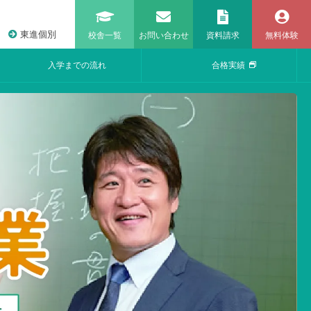
東進個別
校舎一覧
お問い合わせ
資料請求
無料体験
入学までの流れ
合格実績