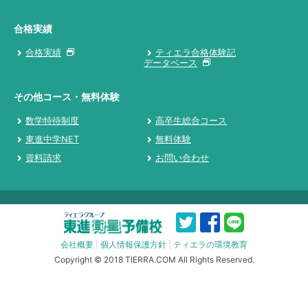
合格実績
合格実績
ティエラ合格体験記
データベース
その他コース・無料体験
数学特待制度
高卒生総合コース
東進中学NET
無料体験
資料請求
お問い合わせ
会社概要
|
個人情報保護方針
|
ティエラの環境教育
Copyright © 2018 TIERRA.COM All Rights Reserved.