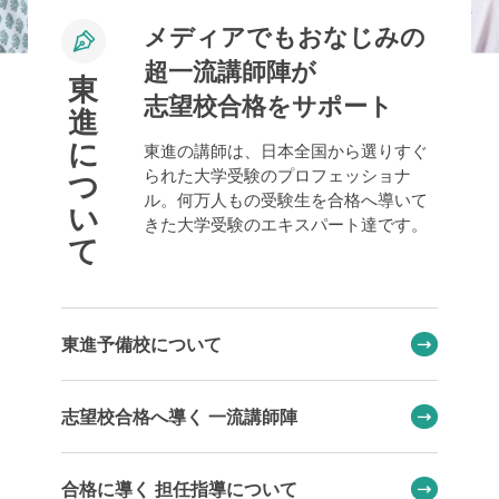
メディアでもおなじみの
超一流講師陣が
東
志望校合格をサポート
進
に
東進の講師は、日本全国から選りすぐ
られた大学受験のプロフェッショナ
つ
ル。何万人もの受験生を合格へ導いて
い
きた大学受験のエキスパート達です。
て
東進予備校について
志望校合格へ導く 一流講師陣
合格に導く 担任指導について