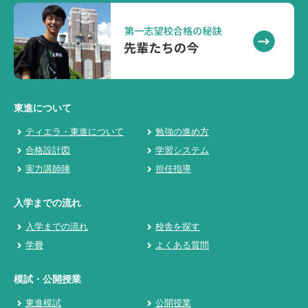
東進について
ティエラ・東進について
勉強の進め方
合格設計図
学習システム
実力講師陣
担任指導
入学までの流れ
入学までの流れ
校舎を探す
学費
よくある質問
模試・公開授業
東進模試
公開授業