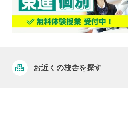
お近くの校舎を探す