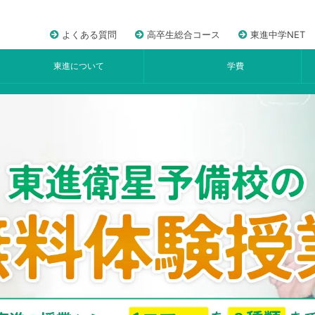
よくある質問
高卒生総合コース
東進中学NET
東進について
学費