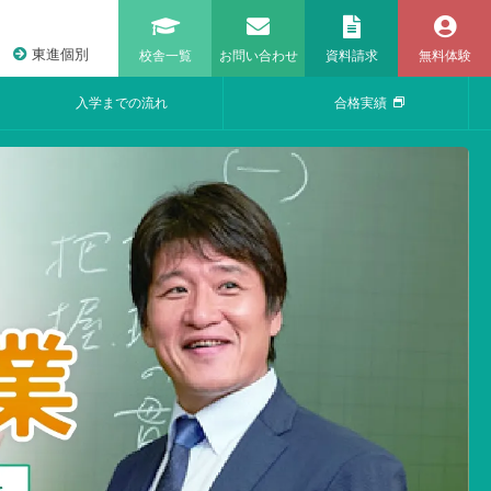
東進個別
校舎一覧
お問い合わせ
資料請求
無料体験
入学までの流れ
合格実績