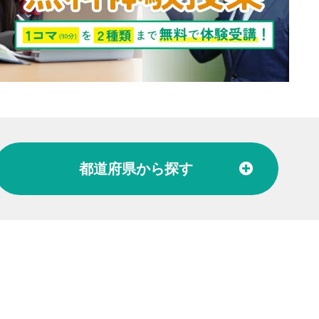
都道府県
から探す
北陸
富山県
石川県
福井県
東海
愛知県
岐阜県
関西
大阪府
兵庫県