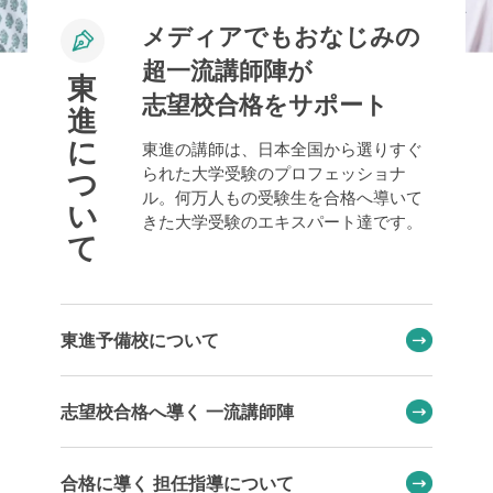
メディアでもおなじみの
超一流講師陣が
東
志望校合格をサポート
進
に
東進の講師は、日本全国から選りすぐ
られた大学受験のプロフェッショナ
つ
ル。何万人もの受験生を合格へ導いて
い
きた大学受験のエキスパート達です。
て
東進予備校について
志望校合格へ導く 一流講師陣
合格に導く 担任指導について