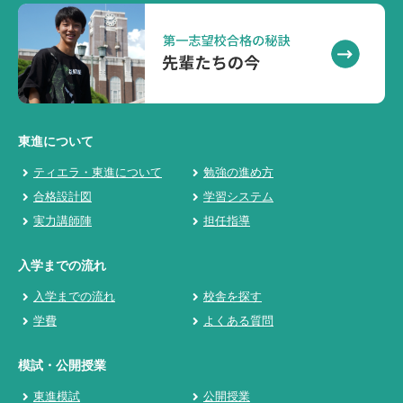
東進について
ティエラ・東進について
勉強の進め方
合格設計図
学習システム
実力講師陣
担任指導
入学までの流れ
入学までの流れ
校舎を探す
学費
よくある質問
模試・公開授業
東進模試
公開授業