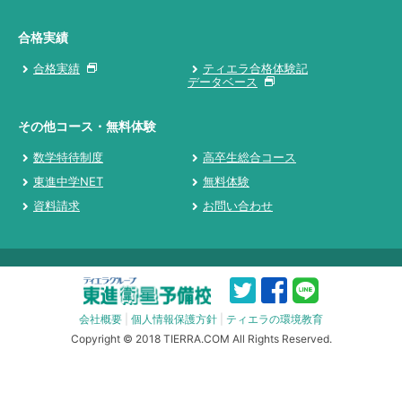
合格実績
合格実績
ティエラ合格体験記
データベース
その他コース・無料体験
数学特待制度
高卒生総合コース
東進中学NET
無料体験
資料請求
お問い合わせ
会社概要
|
個人情報保護方針
|
ティエラの環境教育
Copyright © 2018 TIERRA.COM All Rights Reserved.