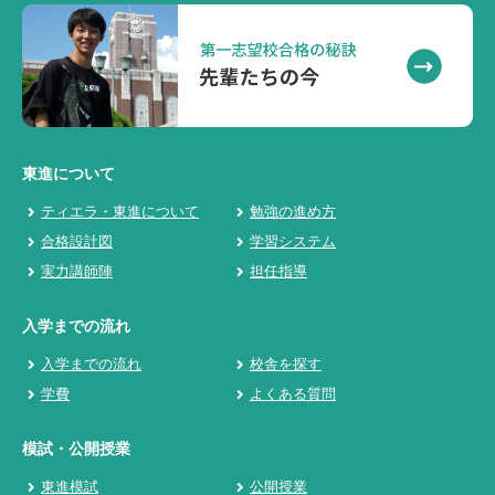
東進について
ティエラ・東進について
勉強の進め方
合格設計図
学習システム
実力講師陣
担任指導
入学までの流れ
入学までの流れ
校舎を探す
学費
よくある質問
模試・公開授業
東進模試
公開授業