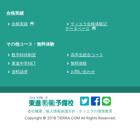
合格実績
合格実績
ティエラ合格体験記
データベース
その他コース・無料体験
数学特待制度
高卒生総合コース
東進中学NET
無料体験
資料請求
お問い合わせ
会社概要
|
個人情報保護方針
|
ティエラの環境教育
Copyright © 2018 TIERRA.COM All Rights Reserved.