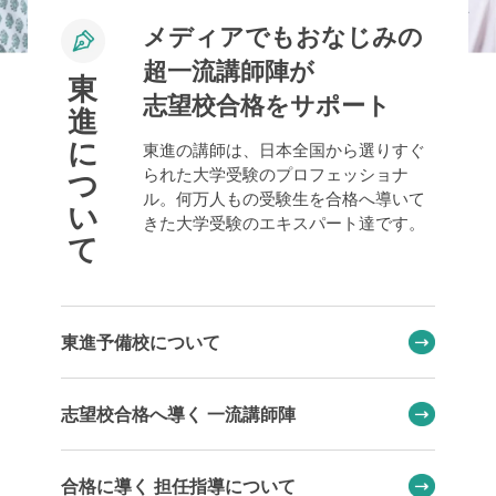
メディアでもおなじみの
超一流講師陣が
東
志望校合格をサポート
進
に
東進の講師は、日本全国から選りすぐ
られた大学受験のプロフェッショナ
つ
ル。何万人もの受験生を合格へ導いて
い
きた大学受験のエキスパート達です。
て
東進予備校について
志望校合格へ導く 一流講師陣
合格に導く 担任指導について