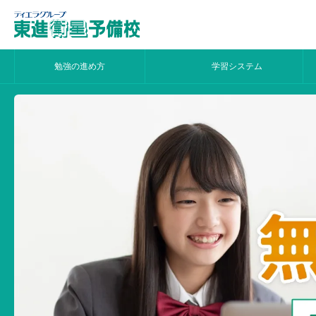
勉強の進め方
学習システム