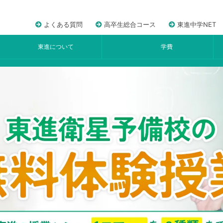
よくある質問
高卒生総合コース
東進中学NET
東進について
学費