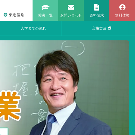
東進個別
校舎一覧
お問い合わせ
資料請求
無料体験
入学までの流れ
合格実績