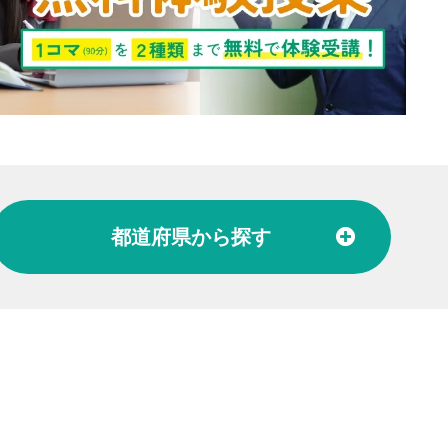
都道府県
から探す
北陸
富山県
石川県
福井県
東海
愛知県
岐阜県
関西
大阪府
兵庫県