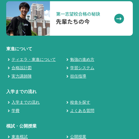
東進について
ティエラ・東進について
勉強の進め方
合格設計図
学習システム
実力講師陣
担任指導
入学までの流れ
入学までの流れ
校舎を探す
学費
よくある質問
模試・公開授業
東進模試
公開授業