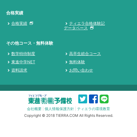
合格実績
合格実績
ティエラ合格体験記
データベース
その他コース・無料体験
数学特待制度
高卒生総合コース
東進中学NET
無料体験
資料請求
お問い合わせ
会社概要
|
個人情報保護方針
|
ティエラの環境教育
Copyright © 2018 TIERRA.COM All Rights Reserved.