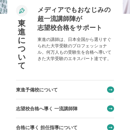
メディアでもおなじみの
超一流講師陣が
東
志望校合格をサポート
進
に
東進の講師は、日本全国から選りすぐ
られた大学受験のプロフェッショナ
つ
ル。何万人もの受験生を合格へ導いて
い
きた大学受験のエキスパート達です。
て
東進予備校について
志望校合格へ導く 一流講師陣
合格に導く 担任指導について