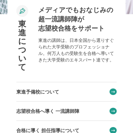
メディアでもおなじみの
超一流講師陣が
東
志望校合格をサポート
進
に
東進の講師は、日本全国から選りすぐ
られた大学受験のプロフェッショナ
つ
ル。何万人もの受験生を合格へ導いて
い
きた大学受験のエキスパート達です。
て
東進予備校について
志望校合格へ導く 一流講師陣
合格に導く 担任指導について