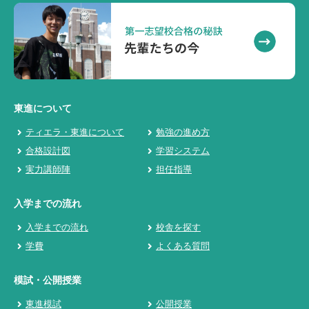
東進について
ティエラ・東進について
勉強の進め方
合格設計図
学習システム
実力講師陣
担任指導
入学までの流れ
入学までの流れ
校舎を探す
学費
よくある質問
模試・公開授業
東進模試
公開授業