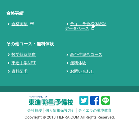
合格実績
合格実績
ティエラ合格体験記
データベース
その他コース・無料体験
数学特待制度
高卒生総合コース
東進中学NET
無料体験
資料請求
お問い合わせ
会社概要
|
個人情報保護方針
|
ティエラの環境教育
Copyright © 2018 TIERRA.COM All Rights Reserved.