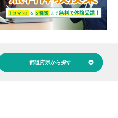
都道府県
から探す
北陸
富山県
石川県
福井県
東海
愛知県
岐阜県
関西
大阪府
兵庫県