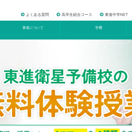
よくある質問
高卒生総合コース
東進中学NET
東進について
学費