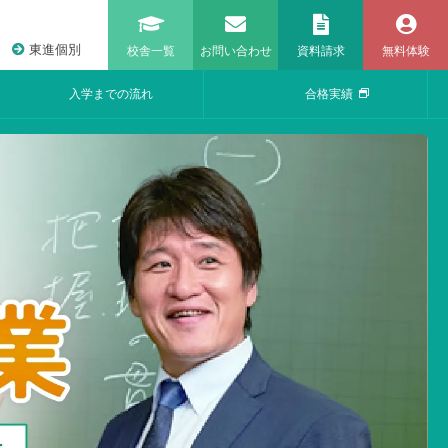
東進個別
校舎一覧
お問い合わせ
資料請求
無料体験
入学までの流れ
合格実績