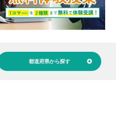
都道府県
から探す
北陸
富山県
石川県
福井県
東海
愛知県
岐阜県
関西
大阪府
兵庫県