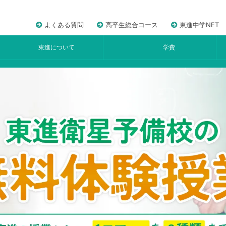
よくある質問
高卒生総合コース
東進中学NET
東進について
学費