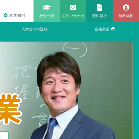
東進個別
校舎一覧
お問い合わせ
資料請求
無料体験
入学までの流れ
合格実績