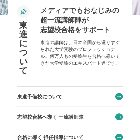
メディアでもおなじみの
超一流講師陣が
東
志望校合格をサポート
進
に
東進の講師は、日本全国から選りすぐ
られた大学受験のプロフェッショナ
つ
ル。何万人もの受験生を合格へ導いて
い
きた大学受験のエキスパート達です。
て
東進予備校について
志望校合格へ導く 一流講師陣
合格に導く 担任指導について