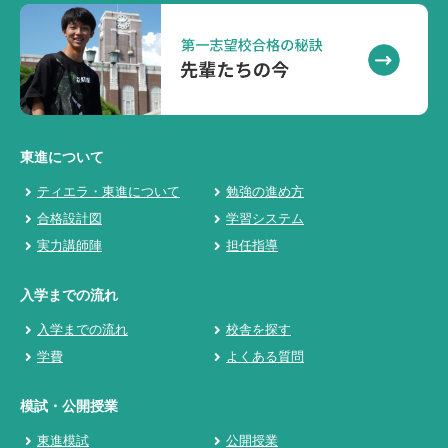
東進について
ティエラ・東進について
勉強の進め方
合格設計図
学習システム
実力講師陣
担任指導
入学までの流れ
入学までの流れ
校舎を探す
学費
よくある質問
模試・公開授業
東進模試
公開授業