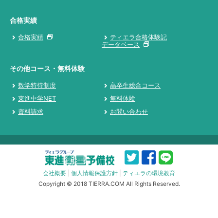
合格実績
合格実績
ティエラ合格体験記
データベース
その他コース・無料体験
数学特待制度
高卒生総合コース
東進中学NET
無料体験
資料請求
お問い合わせ
会社概要
|
個人情報保護方針
|
ティエラの環境教育
Copyright © 2018 TIERRA.COM All Rights Reserved.