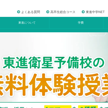
よくある質問
高卒生総合コース
東進中学NET
東進について
学費