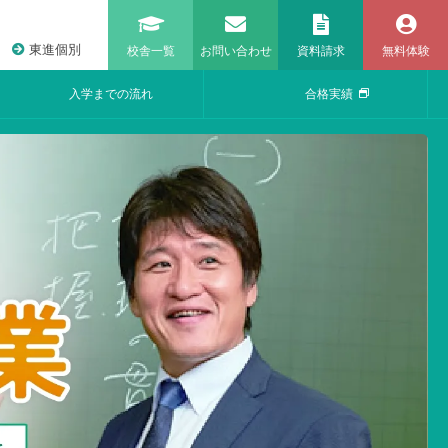
東進個別
校舎一覧
お問い合わせ
資料請求
無料体験
入学までの流れ
合格実績