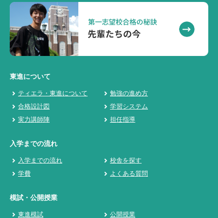
東進について
ティエラ・東進について
勉強の進め方
合格設計図
学習システム
実力講師陣
担任指導
入学までの流れ
入学までの流れ
校舎を探す
学費
よくある質問
模試・公開授業
東進模試
公開授業