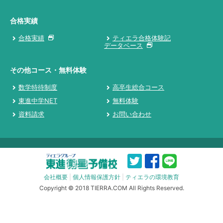
合格実績
合格実績
ティエラ合格体験記
データベース
その他コース・無料体験
数学特待制度
高卒生総合コース
東進中学NET
無料体験
資料請求
お問い合わせ
会社概要
|
個人情報保護方針
|
ティエラの環境教育
Copyright © 2018 TIERRA.COM All Rights Reserved.