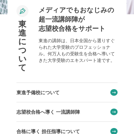
メディアでもおなじみの
超一流講師陣が
東
志望校合格をサポート
進
に
東進の講師は、日本全国から選りすぐ
られた大学受験のプロフェッショナ
つ
ル。何万人もの受験生を合格へ導いて
い
きた大学受験のエキスパート達です。
て
東進予備校について
志望校合格へ導く 一流講師陣
合格に導く 担任指導について