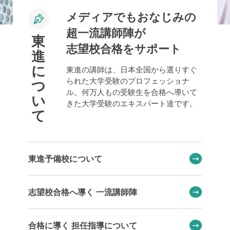
メディアでもおなじみの
超一流講師陣が
東
志望校合格をサポート
進
に
東進の講師は、日本全国から選りすぐ
られた大学受験のプロフェッショナ
つ
ル。何万人もの受験生を合格へ導いて
い
きた大学受験のエキスパート達です。
て
東進予備校について
志望校合格へ導く 一流講師陣
合格に導く 担任指導について