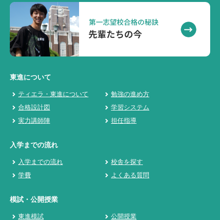
東進について
ティエラ・東進について
勉強の進め方
合格設計図
学習システム
実力講師陣
担任指導
入学までの流れ
入学までの流れ
校舎を探す
学費
よくある質問
模試・公開授業
東進模試
公開授業