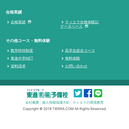
合格実績
合格実績
ティエラ合格体験記
データベース
その他コース・無料体験
数学特待制度
高卒生総合コース
東進中学NET
無料体験
資料請求
お問い合わせ
会社概要
|
個人情報保護方針
|
ティエラの環境教育
Copyright © 2018 TIERRA.COM All Rights Reserved.