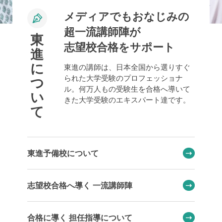
メディアでもおなじみの
超一流講師陣が
東
志望校合格をサポート
進
に
東進の講師は、日本全国から選りすぐ
られた大学受験のプロフェッショナ
つ
ル。何万人もの受験生を合格へ導いて
い
きた大学受験のエキスパート達です。
て
東進予備校について
志望校合格へ導く 一流講師陣
合格に導く 担任指導について