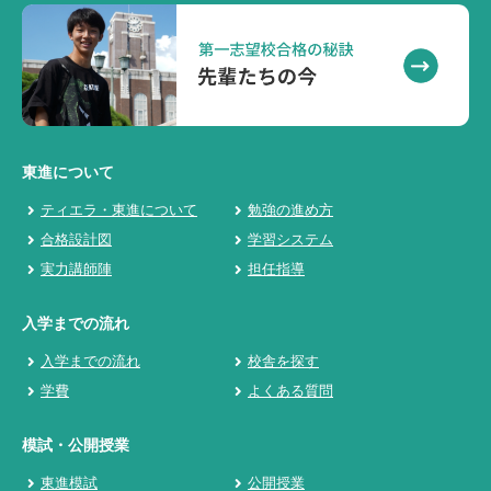
東進について
ティエラ・東進について
勉強の進め方
合格設計図
学習システム
実力講師陣
担任指導
入学までの流れ
入学までの流れ
校舎を探す
学費
よくある質問
模試・公開授業
東進模試
公開授業