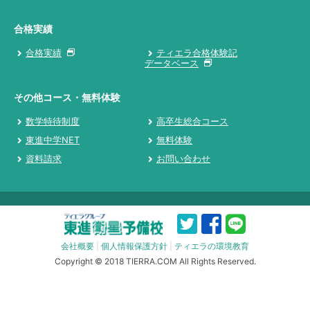
合格実績
合格実績
ティエラ合格体験記
データベース
その他コース・無料体験
数学特待制度
高卒生総合コース
東進中学NET
無料体験
資料請求
お問い合わせ
会社概要
|
個人情報保護方針
|
ティエラの環境教育
Copyright © 2018 TIERRA.COM All Rights Reserved.