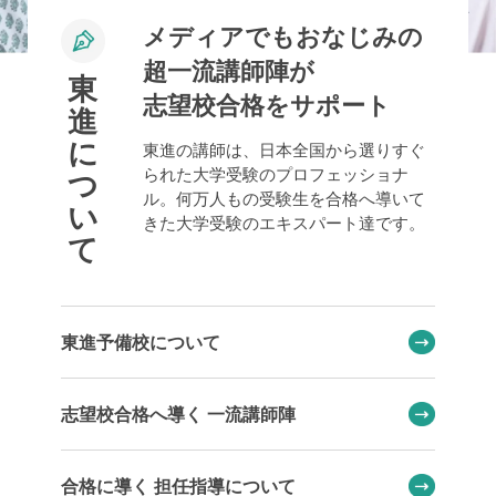
メディアでもおなじみの
超一流講師陣が
東
志望校合格をサポート
進
に
東進の講師は、日本全国から選りすぐ
られた大学受験のプロフェッショナ
つ
ル。何万人もの受験生を合格へ導いて
い
きた大学受験のエキスパート達です。
て
東進予備校について
志望校合格へ導く 一流講師陣
合格に導く 担任指導について