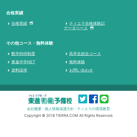
合格実績
合格実績
ティエラ合格体験記
データベース
その他コース・無料体験
数学特待制度
高卒生総合コース
東進中学NET
無料体験
資料請求
お問い合わせ
会社概要
|
個人情報保護方針
|
ティエラの環境教育
Copyright © 2018 TIERRA.COM All Rights Reserved.