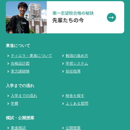
東進について
ティエラ・東進について
勉強の進め方
合格設計図
学習システム
実力講師陣
担任指導
入学までの流れ
入学までの流れ
校舎を探す
学費
よくある質問
模試・公開授業
東進模試
公開授業