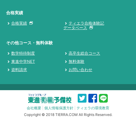
合格実績
合格実績
ティエラ合格体験記
データベース
その他コース・無料体験
数学特待制度
高卒生総合コース
東進中学NET
無料体験
資料請求
お問い合わせ
会社概要
|
個人情報保護方針
|
ティエラの環境教育
Copyright © 2018 TIERRA.COM All Rights Reserved.