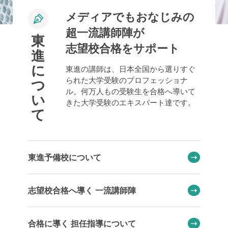
メディアでもおなじみの
超一流講師陣が
東
志望校合格をサポート
進
に
東進の講師は、日本全国から選りすぐ
られた大学受験のプロフェッショナ
つ
ル。何万人もの受験生を合格へ導いて
い
きた大学受験のエキスパート達です。
て
東進予備校について
志望校合格へ導く 一流講師陣
合格に導く 担任指導について