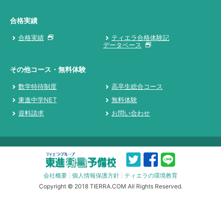
合格実績
合格実績
ティエラ合格体験記
データベース
その他コース・無料体験
数学特待制度
高卒生総合コース
東進中学NET
無料体験
資料請求
お問い合わせ
会社概要
|
個人情報保護方針
|
ティエラの環境教育
Copyright © 2018 TIERRA.COM All Rights Reserved.