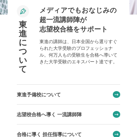
メディアでもおなじみの
超一流講師陣が
東
志望校合格をサポート
進
に
東進の講師は、日本全国から選りすぐ
られた大学受験のプロフェッショナ
つ
ル。何万人もの受験生を合格へ導いて
い
きた大学受験のエキスパート達です。
て
東進予備校について
志望校合格へ導く 一流講師陣
合格に導く 担任指導について