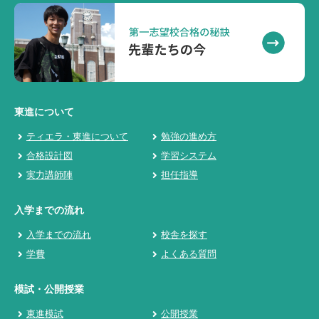
東進について
ティエラ・東進について
勉強の進め方
合格設計図
学習システム
実力講師陣
担任指導
入学までの流れ
入学までの流れ
校舎を探す
学費
よくある質問
模試・公開授業
東進模試
公開授業