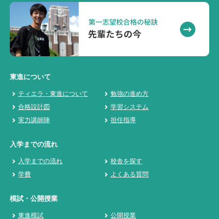
東進について
ティエラ・東進について
勉強の進め方
合格設計図
学習システム
実力講師陣
担任指導
入学までの流れ
入学までの流れ
校舎を探す
学費
よくある質問
模試・公開授業
東進模試
公開授業