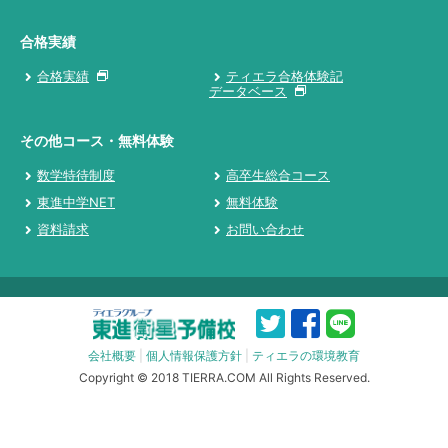
合格実績
合格実績
ティエラ合格体験記
データベース
その他コース・無料体験
数学特待制度
高卒生総合コース
東進中学NET
無料体験
資料請求
お問い合わせ
会社概要
|
個人情報保護方針
|
ティエラの環境教育
Copyright © 2018 TIERRA.COM All Rights Reserved.