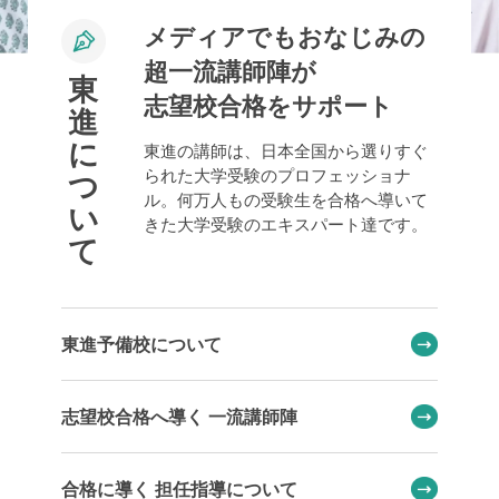
メディアでもおなじみの
超一流講師陣が
東
志望校合格をサポート
進
に
東進の講師は、日本全国から選りすぐ
られた大学受験のプロフェッショナ
つ
ル。何万人もの受験生を合格へ導いて
い
きた大学受験のエキスパート達です。
て
東進予備校について
志望校合格へ導く 一流講師陣
合格に導く 担任指導について