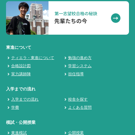
東進について
ティエラ・東進について
勉強の進め方
合格設計図
学習システム
実力講師陣
担任指導
入学までの流れ
入学までの流れ
校舎を探す
学費
よくある質問
模試・公開授業
東進模試
公開授業