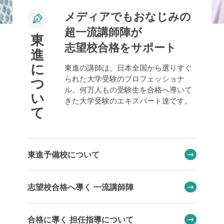
メディアでもおなじみの
超一流講師陣が
東
志望校合格をサポート
進
に
東進の講師は、日本全国から選りすぐ
られた大学受験のプロフェッショナ
つ
ル。何万人もの受験生を合格へ導いて
い
きた大学受験のエキスパート達です。
て
東進予備校について
志望校合格へ導く 一流講師陣
合格に導く 担任指導について