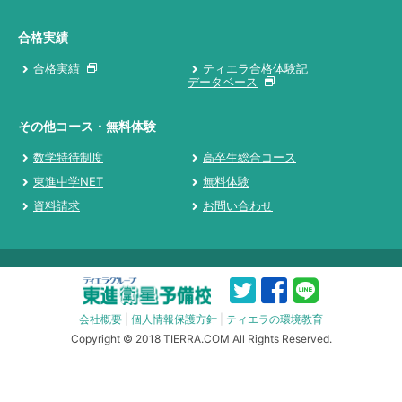
合格実績
合格実績
ティエラ合格体験記
データベース
その他コース・無料体験
数学特待制度
高卒生総合コース
東進中学NET
無料体験
資料請求
お問い合わせ
会社概要
|
個人情報保護方針
|
ティエラの環境教育
Copyright © 2018 TIERRA.COM All Rights Reserved.