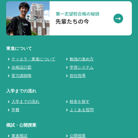
東進について
ティエラ・東進について
勉強の進め方
合格設計図
学習システム
実力講師陣
担任指導
入学までの流れ
入学までの流れ
校舎を探す
学費
よくある質問
模試・公開授業
東進模試
公開授業