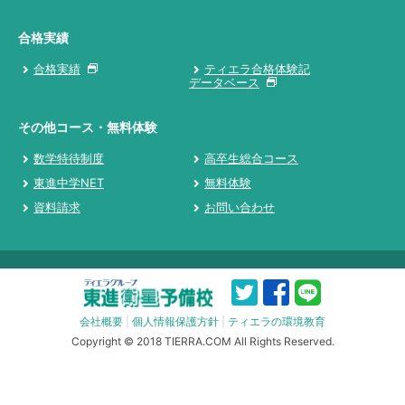
合格実績
合格実績
ティエラ合格体験記
データベース
その他コース・無料体験
数学特待制度
高卒生総合コース
東進中学NET
無料体験
資料請求
お問い合わせ
会社概要
|
個人情報保護方針
|
ティエラの環境教育
Copyright © 2018 TIERRA.COM All Rights Reserved.