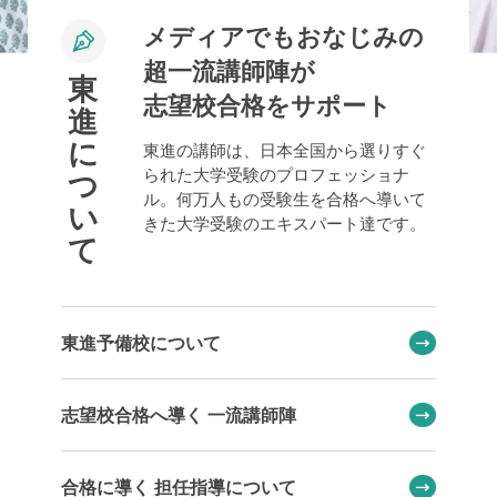
メディアでもおなじみの
超一流講師陣が
東
志望校合格をサポート
進
に
東進の講師は、日本全国から選りすぐ
られた大学受験のプロフェッショナ
つ
ル。何万人もの受験生を合格へ導いて
い
きた大学受験のエキスパート達です。
て
東進予備校について
志望校合格へ導く 一流講師陣
合格に導く 担任指導について