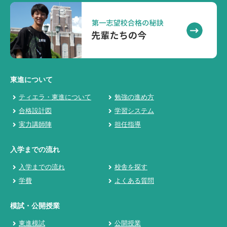
東進について
ティエラ・東進について
勉強の進め方
合格設計図
学習システム
実力講師陣
担任指導
入学までの流れ
入学までの流れ
校舎を探す
学費
よくある質問
模試・公開授業
東進模試
公開授業