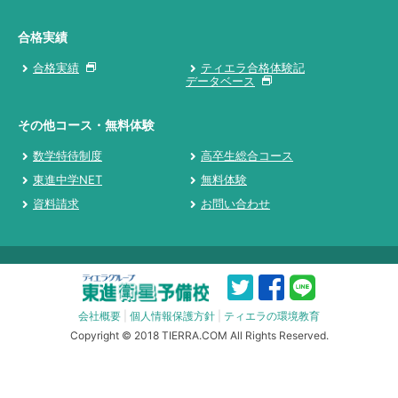
合格実績
合格実績
ティエラ合格体験記
データベース
その他コース・無料体験
数学特待制度
高卒生総合コース
東進中学NET
無料体験
資料請求
お問い合わせ
会社概要
|
個人情報保護方針
|
ティエラの環境教育
Copyright © 2018 TIERRA.COM All Rights Reserved.