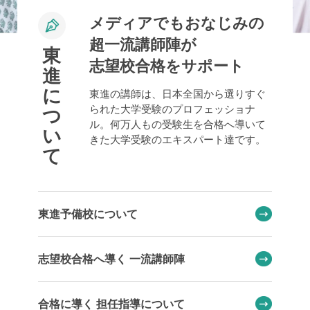
メディアでもおなじみの
超一流講師陣が
東
志望校合格をサポート
進
に
東進の講師は、日本全国から選りすぐ
られた大学受験のプロフェッショナ
つ
ル。何万人もの受験生を合格へ導いて
い
きた大学受験のエキスパート達です。
て
東進予備校について
志望校合格へ導く 一流講師陣
合格に導く 担任指導について